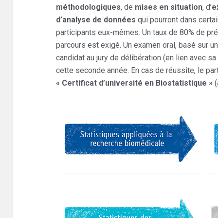
méthodologiques
, de
mises en situation
, d’
e
d’analyse de données
qui pourront dans certai
participants eux-mêmes. Un taux de 80% de pr
parcours est exigé. Un examen oral, basé sur u
candidat au jury de délibération (en lien avec sa
cette seconde année. En cas de réussite, le part
« Certificat d’université en Biostatistique »