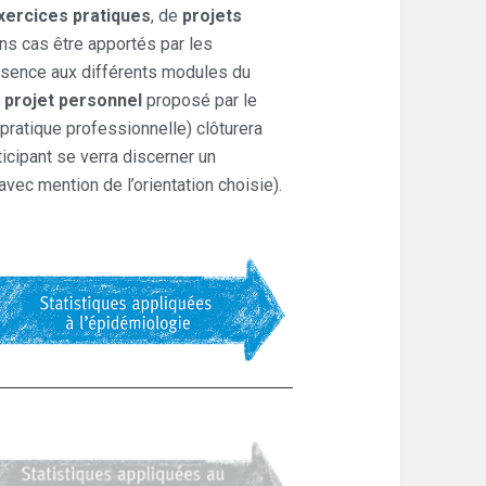
xercices pratiques
, de
projets
ns cas être apportés par les
ésence aux différents modules du
n
projet personnel
proposé par le
 pratique professionnelle) clôturera
icipant se verra discerner un
(avec mention de l’orientation choisie).