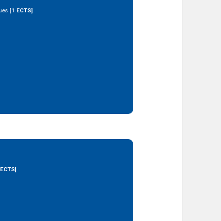
ques
[1 ECTS]
 ECTS]