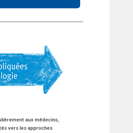
culièrement aux médecins,
ntés vers les approches