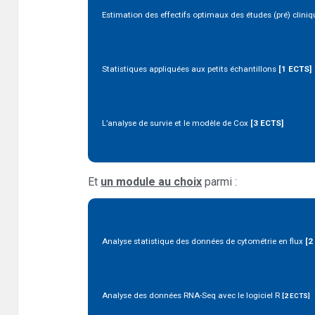
Estimation des effectifs optimaux des études (pré) clini
Statistiques appliquées aux petits échantillons
[1 ECTS]
L’analyse de survie et le modèle de Cox
[3 ECTS]
Et
un module au choix
parmi :
Analyse statistique des données de cytométrie en flux
[2
Analyse des données RNA-Seq avec le logiciel R
[2 ECTS]