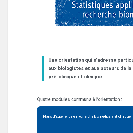
Une orientation qui s’adresse parti
aux biologistes et aux acteurs de l
pré-clinique et clinique
Quatre modules communs à l’orientation :
Plans d’expérience en recherche biomédicale et clinique