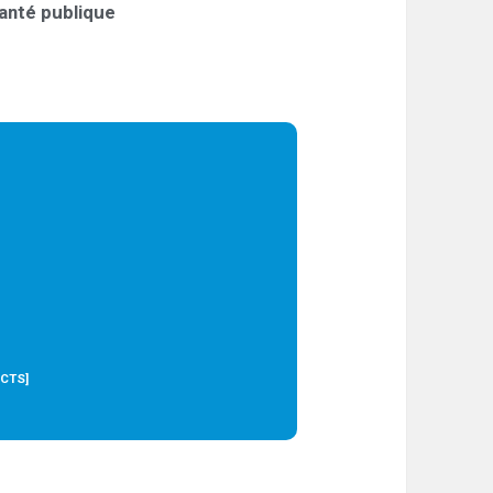
anté publique
ECTS]